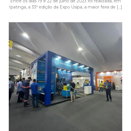
Entre os dias 19 e 22 de julho de 2023 foi realizada, em
Ipatinga, a 33ª edição da Expo Usipa, a maior feira de