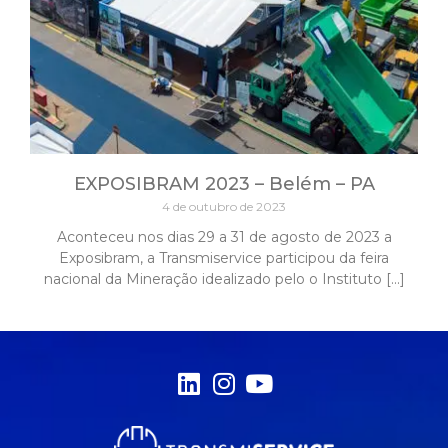
EXPOSIBRAM 2023 – Belém – PA
4 de outubro de 2023
Aconteceu nos dias 29 a 31 de agosto de 2023 a
Exposibram, a Transmiservice participou da feira
nacional da Mineração idealizado pelo o Instituto