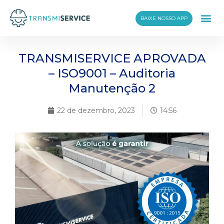
BAIXE NOSSO APP
TRANSMISERVICE APROVADA
– ISO9001 – Auditoria
Manutenção 2
22 de dezembro, 2023
14:56