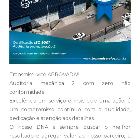
Transmiservice APROVADA!!
Auditoria mecânica 2 com zero não
conformidade!
Excelência em serviço é mais que uma ação; é
um compromisso contínuo com a qualidade,
dedicação e atenção aos detalhes.
O nosso DNA é sempre buscar o melhor
resultado e agregar valor ao nosso parceiro, e